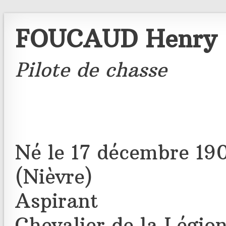
FOUCAUD Henry
Pilote de chasse
Né le 17 décembre 19
(Nièvre)
Aspirant
Chevalier de la Légio