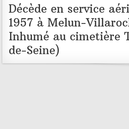
Décède en service aér
1957 à Melun-Villaro
Inhumé au cimetière 
de-Seine)