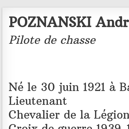
POZNANSKI Andr
Pilote de chasse
Né le 30 juin 1921 à 
Lieutenant
Chevalier de la Légio
Croix de guerre 1939-