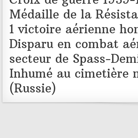
Médaille de la Résist
1 victoire aérienne h
Disparu en combat aéri
secteur de Spass-Dem
Inhumé au cimetière 
(Russie)