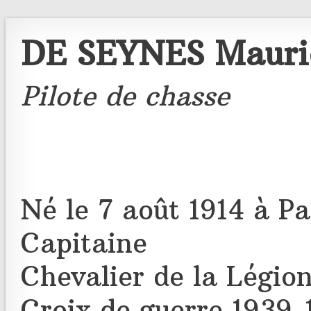
DE SEYNES Mauri
Pilote de chasse
Né le 7 août 1914 à Pa
Capitaine
Chevalier de la Légio
Croix de guerre 1939-