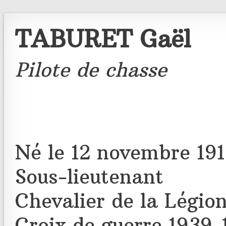
TABURET Gaël
Pilote de chasse
Né le 12 novembre 191
Sous-lieutenant
Chevalier de la Légio
Croix de guerre 1939-