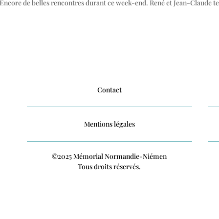
 Encore de belles rencontres durant ce week-end. René et Jean-Claude ten
Contact
Mentions légales
©2025 Mémorial Normandie-Niémen
Tous droits réservés.