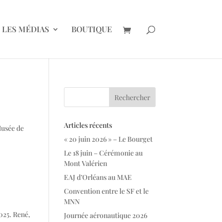
LES MÉDIAS
BOUTIQUE
Articles récents
Musée de
« 20 juin 2026 » – Le Bourget
Le 18 juin – Cérémonie au
Mont Valérien
EAJ d’Orléans au MAE
Convention entre le SF et le
MNN
2025. René,
Journée aéronautique 2026