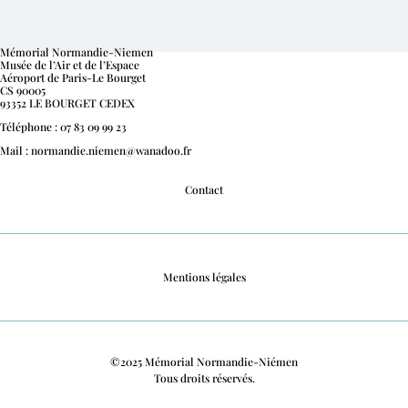
Mémorial Normandie-Niemen
Musée de l’Air et de l’Espace
Aéroport de Paris-Le Bourget
CS 90005
93352 LE BOURGET CEDEX
Téléphone : 07 83 09 99 23
Mail : normandie.niemen@wanadoo.fr
Contact
Mentions légales
©2025 Mémorial Normandie-Niémen
Tous droits réservés.