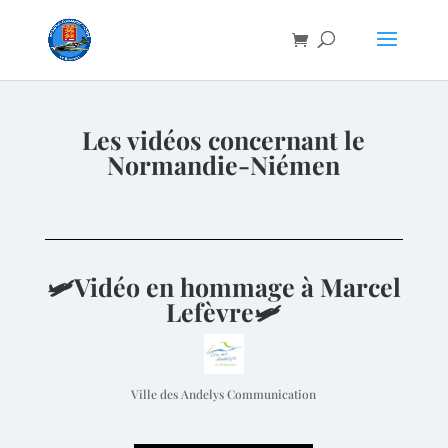
Les vidéos concernant le
Normandie-Niémen
🛩Vidéo en hommage à Marcel
Lefèvre🛩
Ville des Andelys Communication