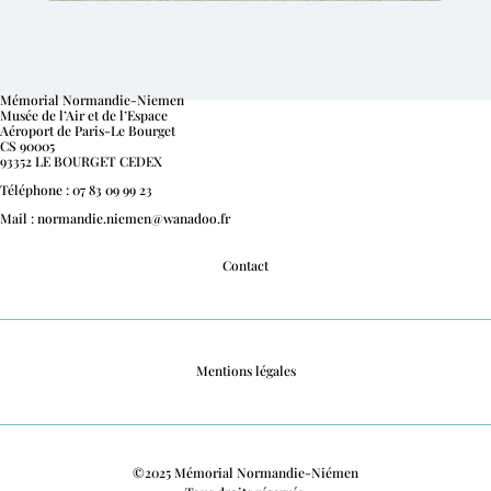
Mémorial Normandie-Niemen
Musée de l’Air et de l’Espace
Aéroport de Paris-Le Bourget
CS 90005
93352 LE BOURGET CEDEX
Téléphone : 07 83 09 99 23
Mail : normandie.niemen@wanadoo.fr
Contact
Mentions légales
©2025 Mémorial Normandie-Niémen