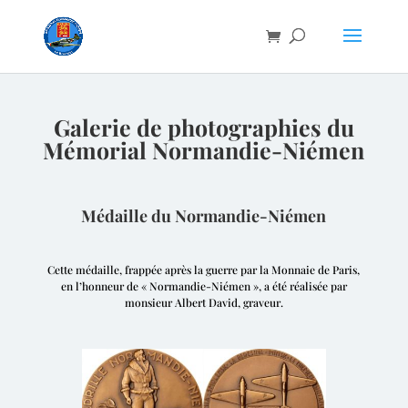
Galerie de photographies du
Mémorial Normandie-Niémen
Médaille du Normandie-Niémen
Cette médaille, frappée après la guerre par la Monnaie de Paris,
en l’honneur de « Normandie-Niémen », a été réalisée par
monsieur Albert David, graveur.