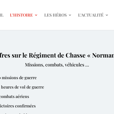
IL
L’HISTOIRE
LES HÉROS
L’ACTUALITÉ
fres sur le Régiment de Chasse « Norm
Missions, combats, véhicules …
0 missions de guerre
4 heures de vol de guerre
combats aériens
victoires confirmées