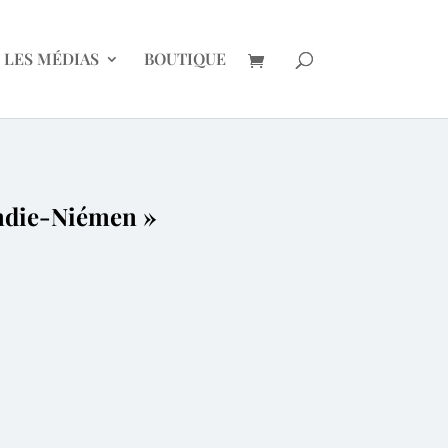
LES MÉDIAS
BOUTIQUE
andie-Niémen »