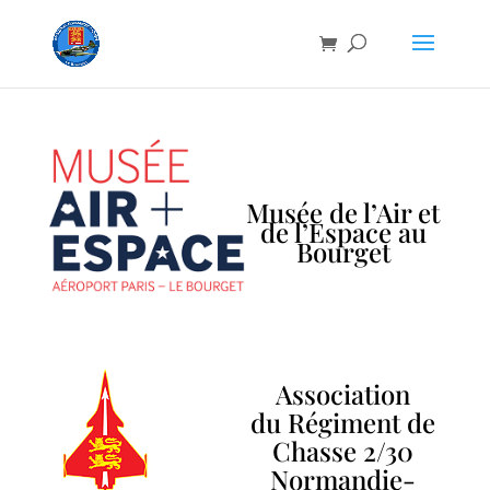
Musée de l’Air et
de l’Espace au
Bourget
Association
du
Régiment de
Chasse 2/30
Normandie-