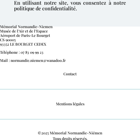
En utilisant notre site, vous consentez à notre
politique de confidentialité.
Mémorial Normandie-Niemen
Musée de l’Air et de l’Espace
Aéroport de Paris-Le Bourget
CS 90005
93352 LE BOURGET CEDEX
Téléphone : 07 83 09 99 23
Mail : normandie.niemen@wanadoo.fr
Contact
Mentions légales
©2025 Mémorial Normandie-Niémen
Tous droits réservés.