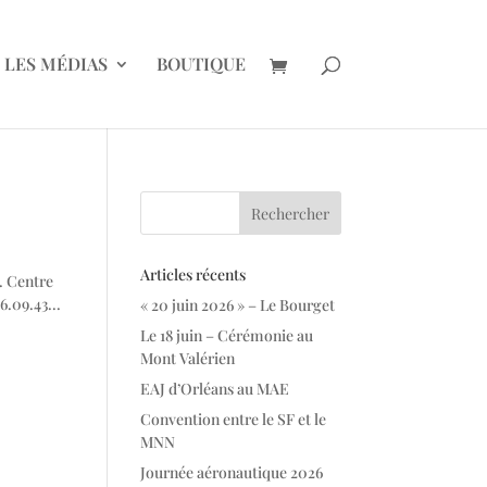
LES MÉDIAS
BOUTIQUE
Articles récents
2. Centre
6.09.43...
« 20 juin 2026 » – Le Bourget
Le 18 juin – Cérémonie au
Mont Valérien
EAJ d’Orléans au MAE
Convention entre le SF et le
MNN
Journée aéronautique 2026