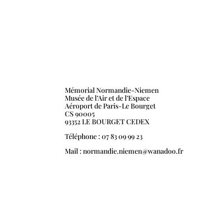
Mémorial Normandie-Niemen
Musée de l’Air et de l’Espace
Aéroport de Paris-Le Bourget
CS 90005
93352 LE BOURGET CEDEX
Téléphone : 07 83 09 99 23
Mail : normandie.niemen@wanadoo.fr