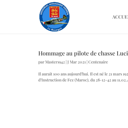
ACCUE
Hommage au pilote de chasse Luc
par
Master1942
|
J Mar 2021
|
Centenaire
Il aurait 100 ans aujourd’hui. Il est né le 21 mars 
d’Instruction de Fez (Maroc), du 28-12-42 au 11.02