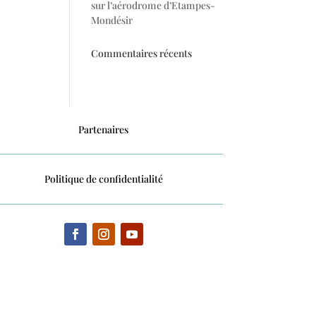
sur l’aérodrome d’Etampes-
Mondésir
Commentaires récents
Partenaires
Politique de confidentialité