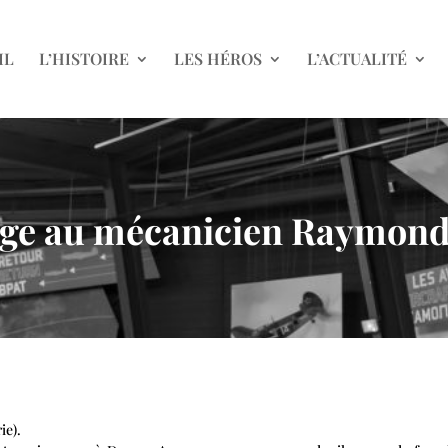
IL
L’HISTOIRE
LES HÉROS
L’ACTUALITÉ
 au mécanicien Raymond 
ie).