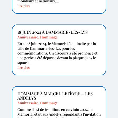
mondiaux et nationaux,...
lire plus
18 JUIN 2024 À DAMMARIE-LES-LYS
Anniversaire
,
Hommage
En ce 18 juin 2024, le Mémorial était invité par la
ville de Dammarie-les-Lys pour les
commémorations. Un discours a été prononcé et
une gerbe a été déposée devant la plaque dans le
square...
lire plus
HOMMAGE À MARCEL LEFÈVRE – LES
ANDELYS
Anniversaire
,
Hommage
Comme il est de tradition, en ce 5 juin 2024, le
Mémorial était aux Andelys répondant à l'invitation