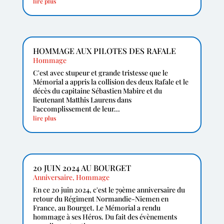
lire plus
HOMMAGE AUX PILOTES DES RAFALE
Hommage
C'est avec stupeur et grande tristesse que le
Mémorial a appris la collision des deux Rafale et le
décès du capitaine Sébastien Mabire et du
lieutenant Matthis Laurens dans
l’accomplissement de leur...
lire plus
20 JUIN 2024 AU BOURGET
Anniversaire
,
Hommage
En ce 20 juin 2024, c'est le 79ème anniversaire du
retour du Régiment Normandie-Niemen en
France, au Bourget. Le Mémorial a rendu
hommage à ses Héros. Du fait des évènements