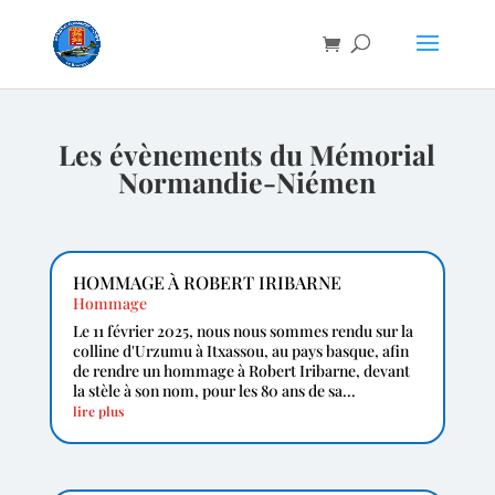
Les évènements du Mémorial
Normandie-Niémen
HOMMAGE À ROBERT IRIBARNE
Hommage
Le 11 février 2025, nous nous sommes rendu sur la
colline d'Urzumu à Itxassou, au pays basque, afin
de rendre un hommage à Robert Iribarne, devant
la stèle à son nom, pour les 80 ans de sa...
lire plus