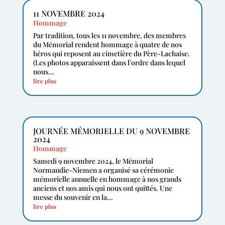
11 NOVEMBRE 2024
Hommage
Par tradition, tous les 11 novembre, des membres
du Mémorial rendent hommage à quatre de nos
héros qui reposent au cimetière du Père-Lachaise.
(Les photos apparaissent dans l'ordre dans lequel
nous...
lire plus
JOURNÉE MÉMORIELLE DU 9 NOVEMBRE
2024
Hommage
Samedi 9 novembre 2024, le Mémorial
Normandie-Niemen a organisé sa cérémonie
mémorielle annuelle en hommage à nos grands
anciens et nos amis qui nous ont quittés. Une
messe du souvenir en la...
lire plus