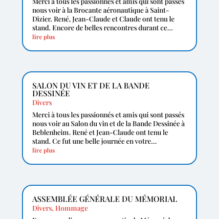
Merci à tous les passionnés et amis qui sont passés
nous voir à la Brocante aéronautique à Saint-
Dizier. René, Jean-Claude et Claude ont tenu le
stand. Encore de belles rencontres durant ce...
lire plus
SALON DU VIN ET DE LA BANDE
DESSINÉE
Divers
Merci à tous les passionnés et amis qui sont passés
nous voir au Salon du vin et de la Bande Dessinée à
Beblenheim. René et Jean-Claude ont tenu le
stand. Ce fut une belle journée en votre...
lire plus
ASSEMBLÉE GÉNÉRALE DU MÉMORIAL
Divers
,
Hommage