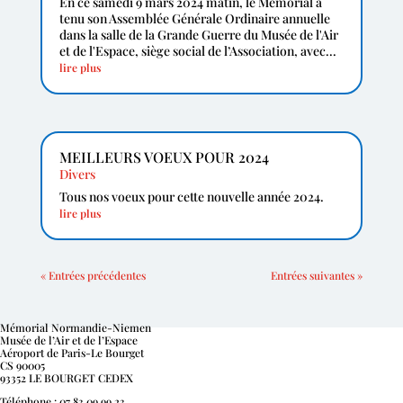
En ce samedi 9 mars 2024 matin, le Mémorial a
tenu son Assemblée Générale Ordinaire annuelle
dans la salle de la Grande Guerre du Musée de l'Air
et de l'Espace, siège social de l’Association, avec...
lire plus
MEILLEURS VOEUX POUR 2024
Divers
Tous nos voeux pour cette nouvelle année 2024.
lire plus
« Entrées précédentes
Entrées suivantes »
Mémorial Normandie-Niemen
Musée de l’Air et de l’Espace
Aéroport de Paris-Le Bourget
CS 90005
93352 LE BOURGET CEDEX
Téléphone : 07 83 09 99 23