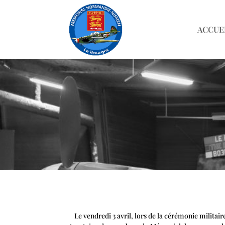
ACCUE
Le vendredi 3 avril, lors de la cérémonie milita