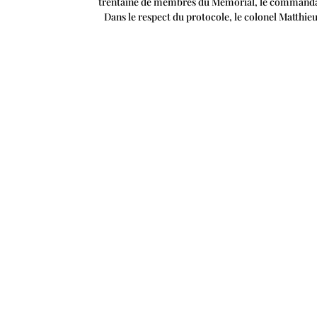
trentaine de membres du Mémorial, le commandant
Dans le respect du protocole, le colonel Matthieu