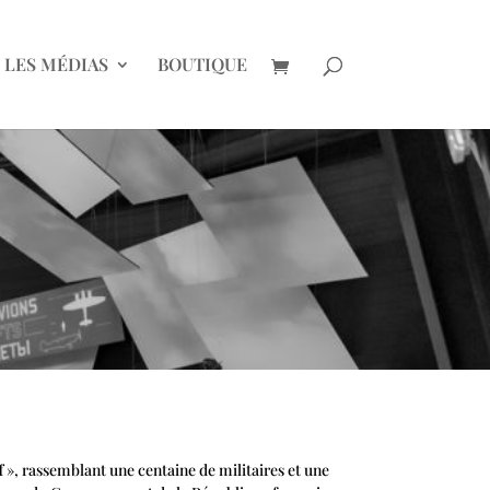
LES MÉDIAS
BOUTIQUE
 », rassemblant une centaine de militaires et une