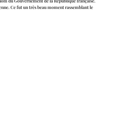
 nom du Gouvernement de la République française.
 mienne. Ce fut un très beau moment rassemblant le