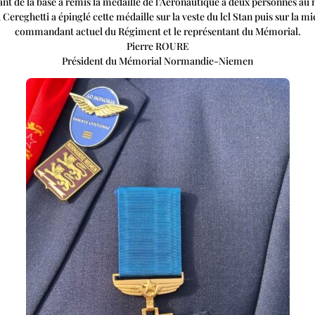
 de la base a remis la médaille de l’Aéronautique à deux personnes au
 Cereghetti a épinglé cette médaille sur la veste du lcl Stan puis sur la
commandant actuel du Régiment et le représentant du Mémorial.
Pierre ROURE
Président du Mémorial Normandie-Niemen