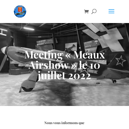
Meeting « Meaux
Airshow » le 10
juillet 2022
Nous vous informons que