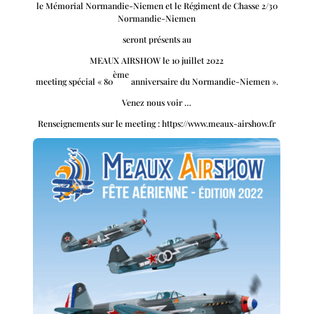
le Mémorial Normandie-Niemen et le Régiment de Chasse 2/30
Normandie-Niemen
seront présents au
MEAUX AIRSHOW le 10 juillet 2022
ème
meeting spécial « 80
anniversaire du Normandie-Niemen ».
Venez nous voir …
Renseignements sur le meeting : https://www.meaux-airshow.fr