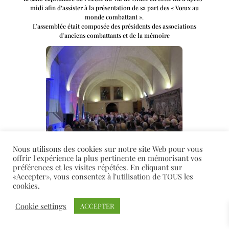
midi afin d’assister à la présentation de sa part des « Vœux au
monde combattant ».
L’assemblée était composée des présidents des associations
d’anciens combattants et de la mémoire
Nous utilisons des cookies sur notre site Web pour vous
offrir l'expérience la plus pertinente en mémorisant vos
préférences et les visites répétées. En cliquant sur
«Accepter», vous consentez à l'utilisation de TOUS les
cookies.
Cookie settings
ACCEPTER